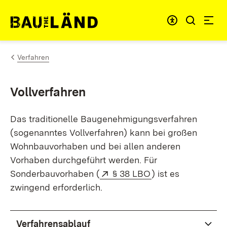
Zum Inhalt springen
Menü für barrie
Link zur Startseite
Verfahren
Vollverfahren
Das traditionelle Baugenehmigungsverfahren
(sogenanntes Vollverfahren) kann bei großen
Wohnbauvorhaben und bei allen anderen
Vorhaben durchgeführt werden. Für
Extern:
(Öffnet in neuem 
Sonderbauvorhaben (
§ 38 LBO
) ist es
zwingend erforderlich.
Verfahrensablauf