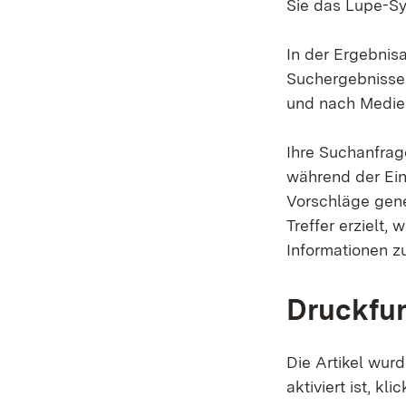
Sie das Lupe-S
In der Ergebnis
Suchergebnisse f
und nach Medien
Ihre Suchanfrage
während der Ein
Vorschläge gene
Treffer erzielt,
Informationen zu
Druckfu
Die Artikel wur
aktiviert ist, k