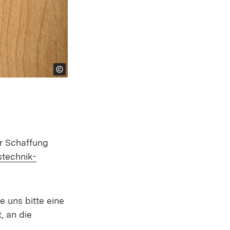
ur Schaffung
stechnik-
e uns bitte eine
, an die