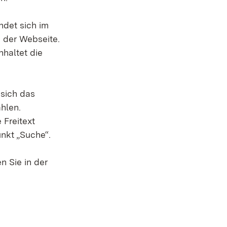
ndet sich im
e der Webseite.
nhaltet die
 sich das
hlen.
 Freitext
nkt „Suche“.
n Sie in der