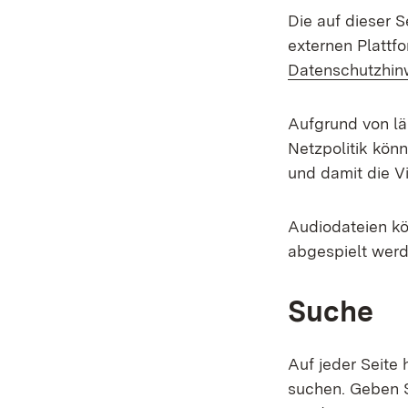
Die auf dieser 
externen Plattf
Datenschutzhin
Aufgrund von lä
Netzpolitik kön
und damit die Vi
Audiodateien kö
abgespielt werd
Suche
Auf jeder Seite 
suchen. Geben S