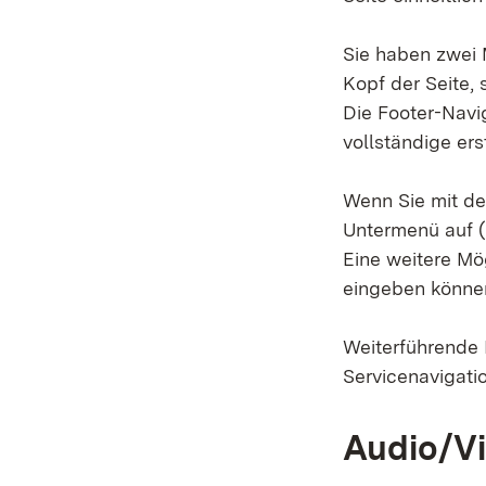
Sie haben zwei 
Kopf der Seite, 
Die Footer-Navi
vollständige er
Wenn Sie mit de
Untermenü auf (
Eine weitere Mög
eingeben können
Weiterführende 
Servicenavigati
Audio/V