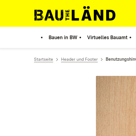
Zum Inhalt springen
Link zur Startseite
Bauen in BW
Virtuelles Bauamt
Startseite
Header und Footer
Benutzungshin