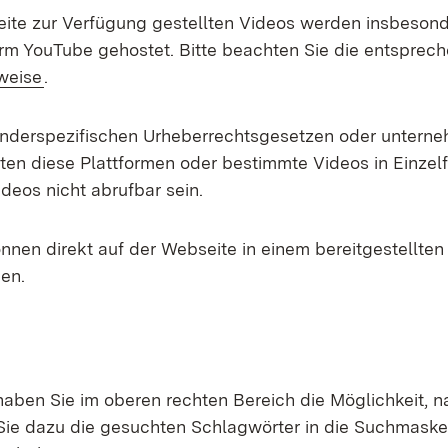
Seite zur Verfügung gestellten Videos werden insbesond
orm YouTube gehostet. Bitte beachten Sie die entspre
weise
.
nderspezifischen Urheberrechtsgesetzen oder unterne
nten diese Plattformen oder bestimmte Videos in Einzelf
deos nicht abrufbar sein.
nnen direkt auf der Webseite in einem bereitgestellten
en.
haben Sie im oberen rechten Bereich die Möglichkeit, n
ie dazu die gesuchten Schlagwörter in die Suchmaske 