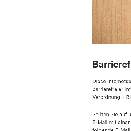
Barrieref
Diese Internetse
barrierefreier I
Verordnung – BI
Sollten Sie auf 
E-Mail mit einer
folgende E-Mail