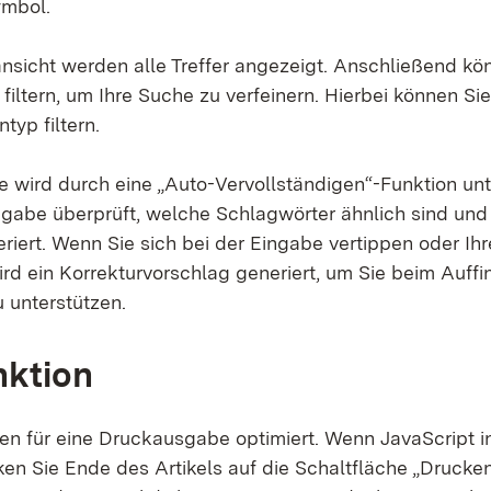
ymbol.
ansicht werden alle Treffer angezeigt. Anschließend kö
iltern, um Ihre Suche zu verfeinern. Hierbei können Sie
typ filtern.
 wird durch eine „Auto-Vervollständigen“-Funktion unte
gabe überprüft, welche Schlagwörter ähnlich sind un
riert. Wenn Sie sich bei der Eingabe vertippen oder Ih
 wird ein Korrekturvorschlag generiert, um Sie beim Auff
 unterstützen.
nktion
den für eine Druckausgabe optimiert. Wenn JavaScript 
licken Sie Ende des Artikels auf die Schaltfläche „Drucken