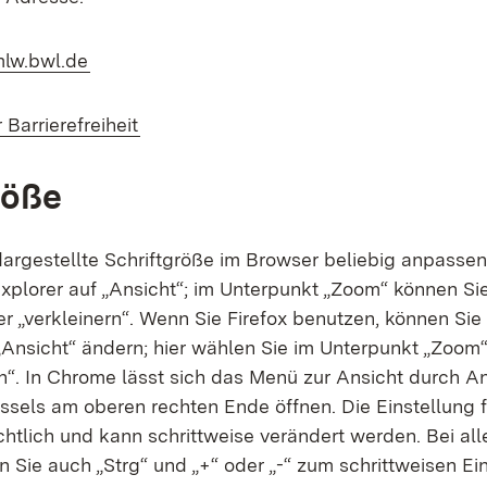
mlw.bwl.de
 Barrierefreiheit
röße
dargestellte Schriftgröße im Browser beliebig anpassen
Explorer auf „Ansicht“; im Unterpunkt „Zoom“ können Si
r „verkleinern“. Wenn Sie Firefox benutzen, können Sie
Ansicht“ ändern; hier wählen Sie im Unterpunkt „Zoom“
rn“. In Chrome lässt sich das Menü zur Ansicht durch A
sels am oberen rechten Ende öffnen. Die Einstellung f
ichtlich und kann schrittweise verändert werden. Bei al
 Sie auch „Strg“ und „+“ oder „-“ zum schrittweisen Ei