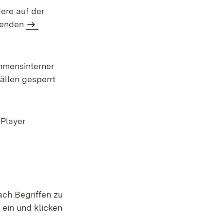
ere auf der
chenden
hmensinterner
ällen gesperrt
 Player
ach Begriffen zu
ein und klicken