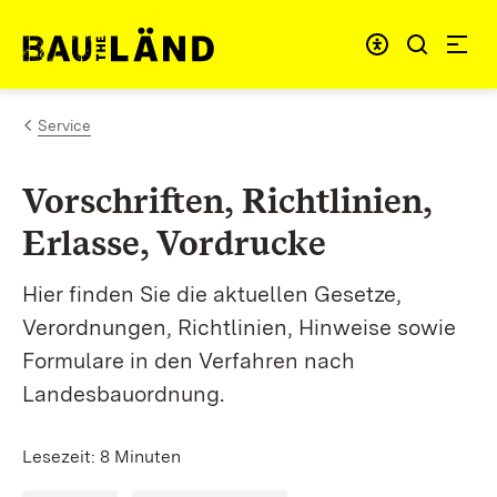
Zum Inhalt springen
Menü für barrie
Link zur Startseite
Service
Vorschriften, Richtlinien,
Erlasse, Vordrucke
Hier finden Sie die aktuellen Gesetze,
Verordnungen, Richtlinien, Hinweise sowie
Formulare in den Verfahren nach
Landesbauordnung.
Lesezeit: 8 Minuten