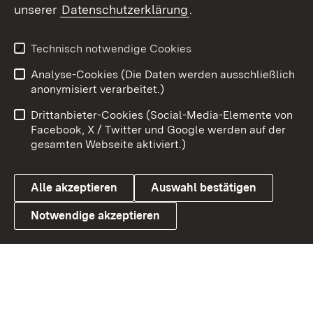
unserer
Datenschutzerklärung
.
Technisch notwendige Cookies
Analyse-Cookies (Die Daten werden ausschließlich
Zum 
anonymisiert verarbeitet.)
Impressum
Kontakt
Drittanbieter-Cookies (Social-Media-Elemente von
Benutzungshinweise
Barrierefreiheit
Facebook, X / Twitter und Google werden auf der
gesamten Webseite aktiviert.)
Datenschutz
Cookies
Alle akzeptieren
Auswahl bestätigen
Notwendige akzeptieren
Link zum Ministerium