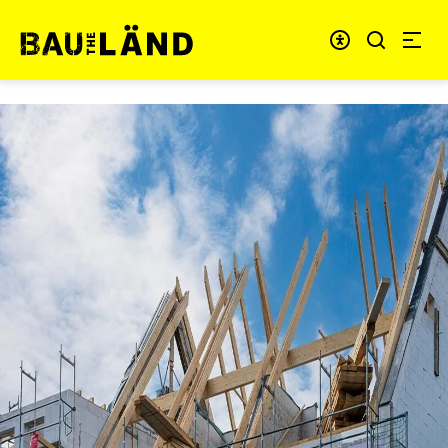
Zum Inhalt springen
Menü für barrie
Link zur Startseite