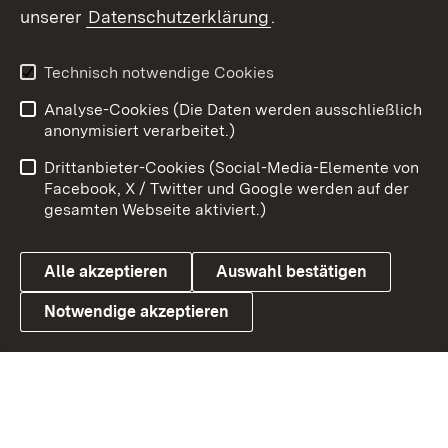
unserer
Datenschutzerklärung
.
Technisch notwendige Cookies
Analyse-Cookies (Die Daten werden ausschließlich
Zum 
anonymisiert verarbeitet.)
Impressum
Kontakt
Drittanbieter-Cookies (Social-Media-Elemente von
Benutzungshinweise
Barrierefreiheit
Facebook, X / Twitter und Google werden auf der
gesamten Webseite aktiviert.)
Datenschutz
Cookies
Alle akzeptieren
Auswahl bestätigen
Notwendige akzeptieren
Link zum Ministerium