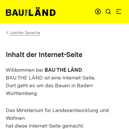
Zum Inhalt springen
Menü für barrie
Link zur Startseite
Leichte Sprache
Inhalt der Internet-Seite
Willkommen bei
BAU THE LÄND
.
BAU THE LÄND ist eine Internet-Seite.
Dort geht es um das Bauen in Baden-
Württemberg.
Das Ministerium für Landesentwicklung und
Wohnen
hat diese Internet-Seite gemacht.