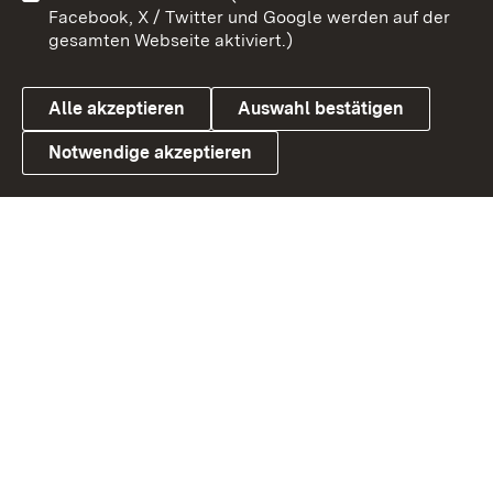
Benutzungshinweise
Barrierefreiheit
Facebook, X / Twitter und Google werden auf der
gesamten Webseite aktiviert.)
Datenschutz
Cookies
Alle akzeptieren
Auswahl bestätigen
Notwendige akzeptieren
Link zum Ministerium