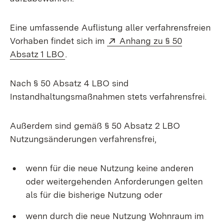
Eine umfassende Auflistung aller verfahrensfreien
Extern:
Vorhaben findet sich im
Anhang zu § 50
(Öffnet in neuem Fenster)
Absatz 1 LBO
.
Nach § 50 Absatz 4 LBO sind
Instandhaltungsmaßnahmen stets verfahrensfrei.
Außerdem sind gemäß § 50 Absatz 2 LBO
Nutzungsänderungen verfahrensfrei,
wenn für die neue Nutzung keine anderen
oder weitergehenden Anforderungen gelten
als für die bisherige Nutzung oder
wenn durch die neue Nutzung Wohnraum im