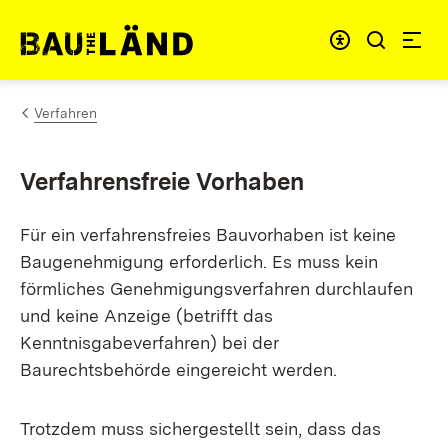
Zum Inhalt springen
Menü für barrie
Link zur Startseite
Verfahren
Verfahrensfreie Vorhaben
Für ein verfahrensfreies Bauvorhaben ist keine
Baugenehmigung erforderlich. Es muss kein
förmliches Genehmigungsverfahren durchlaufen
und keine Anzeige (betrifft das
Kenntnisgabeverfahren) bei der
Baurechtsbehörde eingereicht werden.
Trotzdem muss sichergestellt sein, dass das