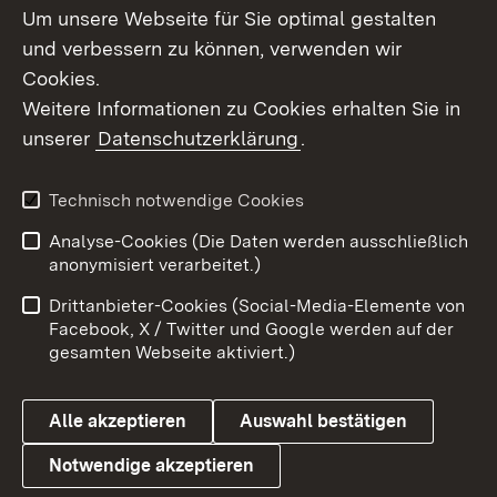
Um unsere Webseite für Sie optimal gestalten
und verbessern zu können, verwenden wir
Cookies.
Weitere Informationen zu Cookies erhalten Sie in
unserer
Datenschutzerklärung
.
Technisch notwendige Cookies
Analyse-Cookies (Die Daten werden ausschließlich
Zum 
anonymisiert verarbeitet.)
Impressum
Kontakt
Drittanbieter-Cookies (Social-Media-Elemente von
Benutzungshinweise
Barrierefreiheit
Facebook, X / Twitter und Google werden auf der
gesamten Webseite aktiviert.)
Datenschutz
Cookies
Alle akzeptieren
Auswahl bestätigen
Notwendige akzeptieren
Link zum Ministerium