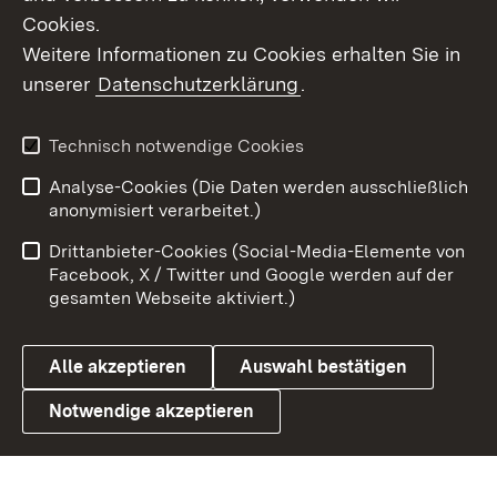
Cookies.
Weitere Informationen zu Cookies erhalten Sie in
unserer
Datenschutzerklärung
.
Technisch notwendige Cookies
Analyse-Cookies (Die Daten werden ausschließlich
Zum 
anonymisiert verarbeitet.)
Impressum
Kontakt
Drittanbieter-Cookies (Social-Media-Elemente von
Benutzungshinweise
Barrierefreiheit
Facebook, X / Twitter und Google werden auf der
gesamten Webseite aktiviert.)
Datenschutz
Cookies
Alle akzeptieren
Auswahl bestätigen
Notwendige akzeptieren
Link zum Ministerium