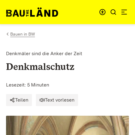
Zum Inhalt springen
Menü für barrie
Link zur Startseite
Bauen in BW
Denkmäler sind die Anker der Zeit
Denkmalschutz
Lesezeit: 5 Minuten
Teilen
Text vorlesen