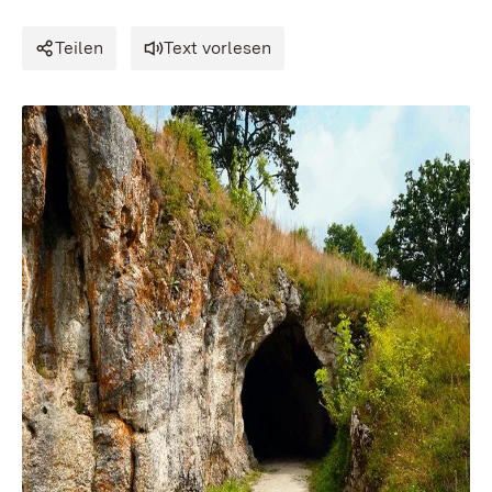
Teilen
Text vorlesen